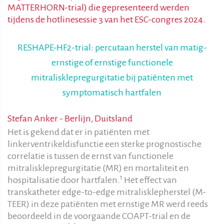
MATTERHORN-trial) die gepresenteerd werden
tijdens de hotlinesessie 3 van het ESC-congres 2024.
RESHAPE-HF2-trial: percutaan herstel van matig-
ernstige of ernstige functionele
mitralisklepregurgitatie bij patiënten met
symptomatisch hartfalen
Stefan Anker - Berlijn, Duitsland
Het is gekend dat er in patiënten met
linkerventrikeldisfunctie een sterke prognostische
correlatie is tussen de ernst van functionele
mitralisklepregurgitatie (MR) en mortaliteit en
1
hospitalisatie door hartfalen.
Het effect van
transkatheter edge-to-edge mitralisklepherstel (M-
TEER) in deze patiënten met ernstige MR werd reeds
beoordeeld in de voorgaande COAPT-trial en de