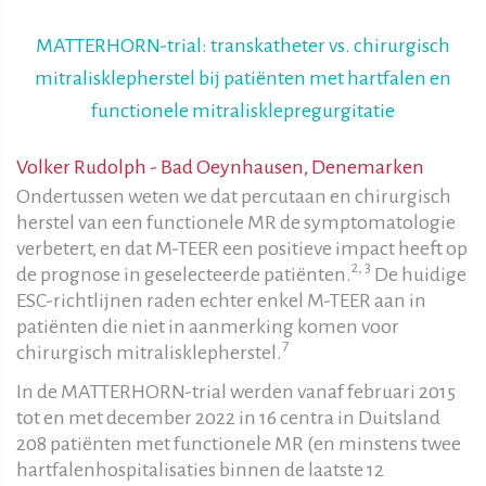
MATTERHORN-trial: transkatheter vs. chirurgisch
mitralisklepherstel bij patiënten met hartfalen en
functionele mitralisklepregurgitatie
Volker Rudolph - Bad Oeynhausen, Denemarken
Ondertussen weten we dat percutaan en chirurgisch
herstel van een functionele MR de symptomatologie
verbetert, en dat M-TEER een positieve impact heeft op
2, 3
de prognose in geselecteerde patiënten.
De huidige
ESC-richtlijnen raden echter enkel M-TEER aan in
patiënten die niet in aanmerking komen voor
7
chirurgisch mitralisklepherstel.
In de MATTERHORN-trial werden vanaf februari 2015
tot en met december 2022 in 16 centra in Duitsland
208 patiënten met functionele MR (en minstens twee
hartfalenhospitalisaties binnen de laatste 12