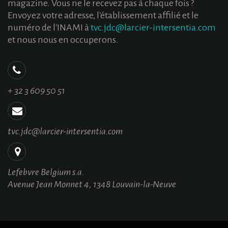
magazine. Vous ne le recevez pas à chaque fois ?
Envoyez votre adresse, l'établissement affilié et le
numéro de l'INAMI à
tvc.jdc@larcier-intersentia.com
et nous nous en occuperons.
+ 32 3 609 50 51
tvc.jdc@larcier-intersentia.com
Lefebvre Belgium s.a.
Avenue Jean Monnet 4, 1348 Louvain-la-Neuve