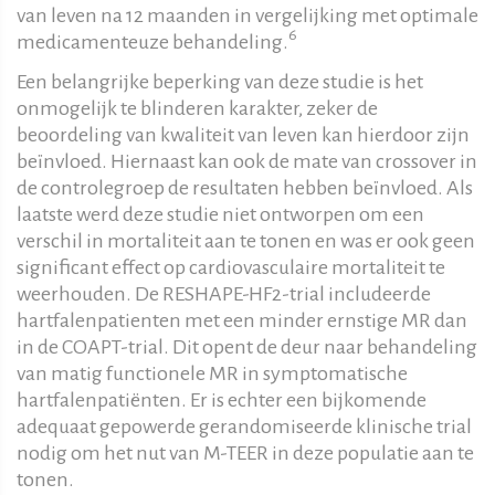
van leven na 12 maanden in vergelijking met optimale
6
medicamenteuze behandeling.
Een belangrijke beperking van deze studie is het
onmogelijk te blinderen karakter, zeker de
beoordeling van kwaliteit van leven kan hierdoor zijn
beïnvloed. Hiernaast kan ook de mate van crossover in
de controlegroep de resultaten hebben beïnvloed. Als
laatste werd deze studie niet ontworpen om een
verschil in mortaliteit aan te tonen en was er ook geen
significant effect op cardiovasculaire mortaliteit te
weerhouden. De RESHAPE-HF2-trial includeerde
hartfalenpatienten met een minder ernstige MR dan
in de COAPT-trial. Dit opent de deur naar behandeling
van matig functionele MR in symptomatische
hartfalenpatiënten. Er is echter een bijkomende
adequaat gepowerde gerandomiseerde klinische trial
nodig om het nut van M-TEER in deze populatie aan te
tonen.