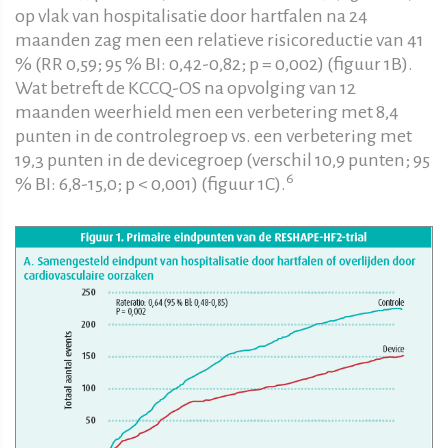
op vlak van hospitalisatie door hartfalen na 24
maanden zag men een relatieve risicoreductie van 41
% (RR 0,59; 95 % BI: 0,42-0,82; p = 0,002) (figuur 1B).
Wat betreft de KCCQ-OS na opvolging van 12
maanden weerhield men een verbetering met 8,4
punten in de controlegroep vs. een verbetering met
19,3 punten in de devicegroep (verschil 10,9 punten; 95
6
% BI: 6,8-15,0; p < 0,001) (figuur 1C).