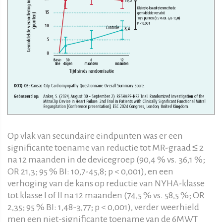
Op vlak van secundaire eindpunten was er een
significante toename van reductie tot MR-graad ≤ 2
na 12 maanden in de devicegroep (90,4 % vs. 36,1 %;
OR 21,3; 95 % BI: 10,7-45,8; p < 0,001), en een
verhoging van de kans op reductie van NYHA-klasse
tot klasse I of II na 12 maanden (74,5 % vs. 58,5 %; OR
2,35; 95 % BI: 1,48-3,77; p < 0,001), verder weerhield
men een niet-significante toename van de 6MWT