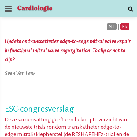
NL
|
FR
Update on transcatheter edge-to-edge mitral valve repair
in functional mitral valve regurgitation: To clip or not to
clip?
Sven Van Laer
Journal de
Cardiologie
contactez
ESC-congresverslag
Deze samenvatting geeft een beknopt overzicht van
de nieuwste trials rondom transkatheter edge-to-
edge mitralisklepherstel (de RESHAPEHF2-trial en de