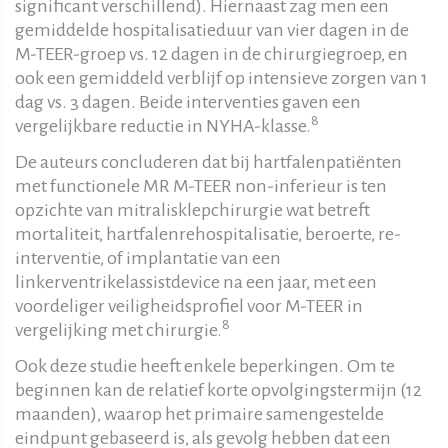
significant verschillend). Hiernaast zag men een
gemiddelde hospitalisatieduur van vier dagen in de
M-TEER-groep vs. 12 dagen in de chirurgiegroep, en
ook een gemiddeld verblijf op intensieve zorgen van 1
dag vs. 3 dagen. Beide interventies gaven een
8
vergelijkbare reductie in NYHA-klasse.
De auteurs concluderen dat bij hartfalenpatiënten
met functionele MR M-TEER non-inferieur is ten
opzichte van mitralisklepchirurgie wat betreft
mortaliteit, hartfalenrehospitalisatie, beroerte, re-
interventie, of implantatie van een
linkerventrikelassistdevice na een jaar, met een
voordeliger veiligheidsprofiel voor M-TEER in
8
vergelijking met chirurgie.
Ook deze studie heeft enkele beperkingen. Om te
beginnen kan de relatief korte opvolgingstermijn (12
maanden), waarop het primaire samengestelde
eindpunt gebaseerd is, als gevolg hebben dat een