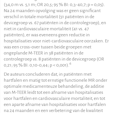
(34,0 m vs. 5,1 m; OR 20,5; 95 % BI: 0,3-40,7; p = 0,05).
Na 24 maanden opvolging was er geen significant
verschil in totale mortaliteit (51 patiënten in de
devicegroep vs. 67 patiënten in de controlegroep), en
niet in cardiovasculaire mortaliteit (41 vs. 47
patiënten), er was eveneens geen reductie in
hospitalisaties voor niet-cardiovasculaire oorzaken. Er
was een cross-over tussen beide groepen met
ongeplande M-TEER in 38 patiënten in de
controlegroep vs. 8 patiënten in de devicegroep (OR
6
0,21; 95 % BI: 0,10-0,44; p < 0,001).
De auteurs concluderen dat, in patiënten met
hartfalen en matig tot ernstige functionele MR onder
optimale medicamenteuze behandeling, de additie
van M-TEER leidt tot een afname van hospitalisaties
voor hartfalen en cardiovasculaire mortaliteit, en tot
een aparte afname van hospitalisaties voor hartfalen
na 24 maanden en een verbetering van de kwaliteit