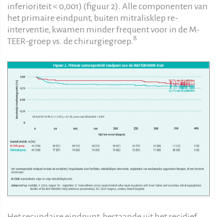
inferioriteit < 0,001) (figuur 2). Alle componenten van
het primaire eindpunt, buiten mitralisklep re-
interventie, kwamen minder frequent voor in de M-
8
TEER-groep vs. de chirurgiegroep.
Het secundaire eindpunt, bestaande uit het recidief