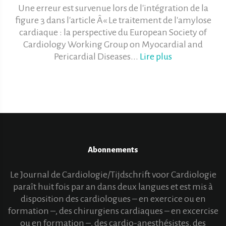
Une erreur est survenue lors de l'intégration de la
figure 3 dans l'article Â« Le traitement de l'amylose
cardiaque : la perspective du European Society of
Cardiology Working Group on Myocardial and
Pericardial Diseases...
Lire plus
Abonnements
Le Journal de Cardiologie/Tijdschrift voor Cardiologie
paraît huit fois par an dans deux langues et est mis à
disposition des cardiologues – en exercice ou en
formation –, des chirurgiens cardiaques – en excercise
ou en formation –, des cardio-anesthésistes, des