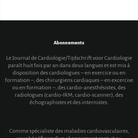
Abonnements
Le Journal de Cardiologie/Tijdschrift voor Cardiologie
paraît huit fois par an dans deux langues et est mis à
disposition des cardiologues – en exercice ou en
formation –, des chirurgiens cardiaques – en excercise
ou en formation –, des cardio-anesthésistes, des
radiologues (cardio-IRM, cardio-scanner), des
échographistes et des internistes.
Comme spécialiste des maladies cardiovasculaires,