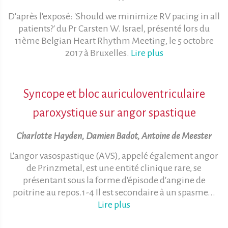
D'après l'exposé: 'Should we minimize RV pacing in all
patients?' du Pr Carsten W. Israel, présenté lors du
11ème Belgian Heart Rhythm Meeting, le 5 octobre
2017 à Bruxelles.
Lire plus
Syncope et bloc auriculoventriculaire
paroxystique sur angor spastique
Charlotte Hayden, Damien Badot, Antoine de Meester
L'angor vasospastique (AVS), appelé également angor
de Prinzmetal, est une entité clinique rare, se
présentant sous la forme d'épisode d'angine de
poitrine au repos.1-4 Il est secondaire à un spasme...
Lire plus