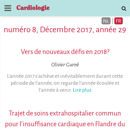
NL
|
FR
numéro 8, Décembre 2017, année 29
Vers de nouveaux défis en 2018?
Olivier Gurné
Journal de
L'année 2017 s'achève et inévitablement durant cette
Cardiologie
période de l'année, on regarde l'année écoulée et
l'année à venir.
Lire plus
contactez
Trajet de soins extrahospitalier commun
pour l'insuffisance cardiaque en Flandre du