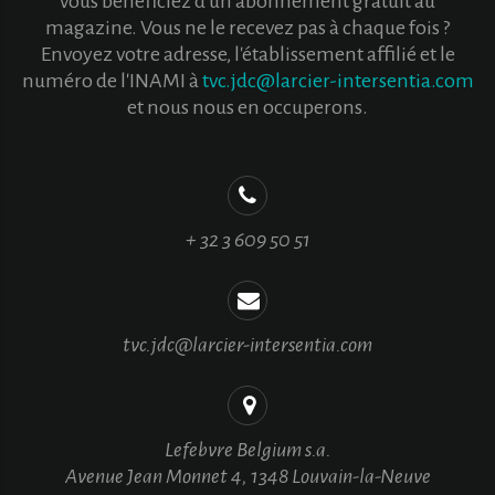
vous bénéficiez d'un abonnement gratuit au
magazine. Vous ne le recevez pas à chaque fois ?
Envoyez votre adresse, l'établissement affilié et le
numéro de l'INAMI à
tvc.jdc@larcier-intersentia.com
et nous nous en occuperons.
+ 32 3 609 50 51
tvc.jdc@larcier-intersentia.com
Lefebvre Belgium s.a.
Avenue Jean Monnet 4, 1348 Louvain-la-Neuve