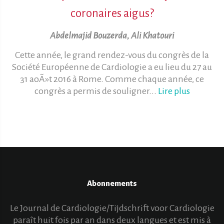
coronaires aigus?
Abdelmajid Bouzerda, Ali Khatouri
Cette année, le grand rendez-vous du congrès de la
Société Européenne de Cardiologie a eu lieu du 27 au
31 aoÃ»t 2016 à Rome. Comme chaque année, ce
congrès a permis de souligner...
Lire plus
Abonnements
Le Journal de Cardiologie/Tijdschrift voor Cardiologie
paraît huit fois par an dans deux langues et est mis à