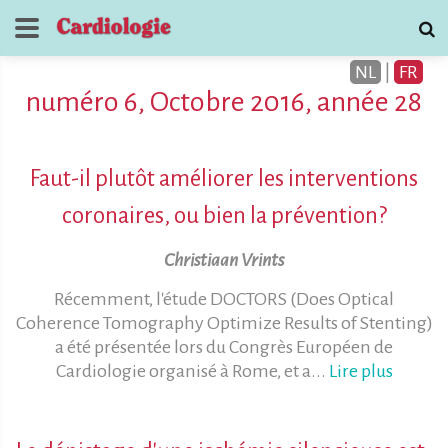
NL
|
FR
numéro 6, Octobre 2016, année 28
Faut-il plutôt améliorer les interventions
coronaires, ou bien la prévention?
Journal de
Christiaan Vrints
Cardiologie
Récemment, l'étude DOCTORS (Does Optical
contactez
Coherence Tomography Optimize Results of Stenting)
a été présentée lors du Congrès Européen de
Cardiologie organisé à Rome, et a...
Lire plus