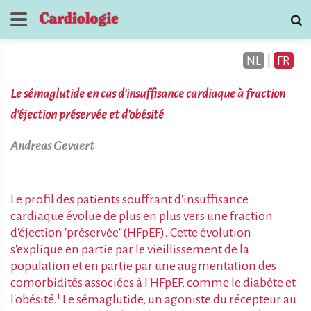
NL
|
FR
Le sémaglutide en cas d'insuffisance cardiaque à fraction
d'éjection préservée et d'obésité
Andreas Gevaert
Journal de
Cardiologie
Le profil des patients souffrant d'insuffisance
cardiaque évolue de plus en plus vers une fraction
contactez
d'éjection 'préservée' (HFpEF). Cette évolution
s'explique en partie par le vieillissement de la
population et en partie par une augmentation des
comorbidités associées à l'HFpEF, comme le diabète et
1
l'obésité.
Le sémaglutide, un agoniste du récepteur au