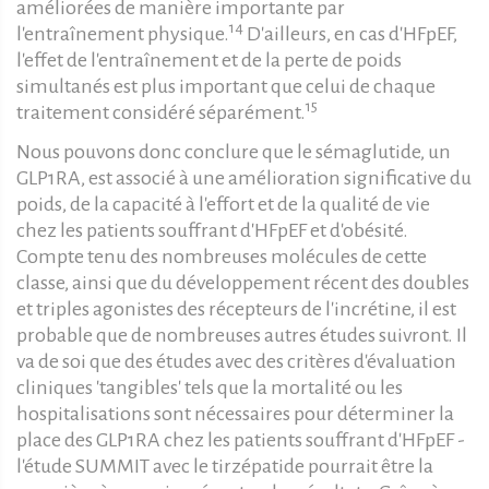
améliorées de manière importante par
14
l'entraînement physique.
D'ailleurs, en cas d'HFpEF,
l'effet de l'entraînement et de la perte de poids
simultanés est plus important que celui de chaque
15
traitement considéré séparément.
Nous pouvons donc conclure que le sémaglutide, un
GLP1RA, est associé à une amélioration significative du
poids, de la capacité à l'effort et de la qualité de vie
chez les patients souffrant d'HFpEF et d'obésité.
Compte tenu des nombreuses molécules de cette
classe, ainsi que du développement récent des doubles
et triples agonistes des récepteurs de l'incrétine, il est
probable que de nombreuses autres études suivront. Il
va de soi que des études avec des critères d'évaluation
cliniques 'tangibles' tels que la mortalité ou les
hospitalisations sont nécessaires pour déterminer la
place des GLP1RA chez les patients souffrant d'HFpEF -
l'étude SUMMIT avec le tirzépatide pourrait être la