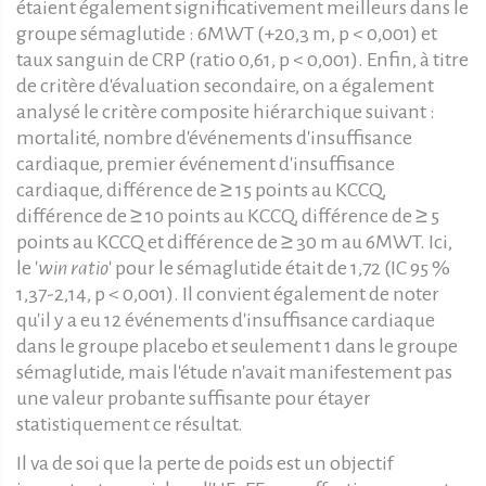
étaient également significativement meilleurs dans le
groupe sémaglutide : 6MWT (+20,3 m, p < 0,001) et
taux sanguin de CRP (ratio 0,61, p < 0,001). Enfin, à titre
de critère d'évaluation secondaire, on a également
analysé le critère composite hiérarchique suivant :
mortalité, nombre d'événements d'insuffisance
cardiaque, premier événement d'insuffisance
cardiaque, différence de ≥ 15 points au KCCQ,
différence de ≥ 10 points au KCCQ, différence de ≥ 5
points au KCCQ et différence de ≥ 30 m au 6MWT. Ici,
le '
win ratio
' pour le sémaglutide était de 1,72 (IC 95 %
1,37-2,14, p < 0,001). Il convient également de noter
qu'il y a eu 12 événements d'insuffisance cardiaque
dans le groupe placebo et seulement 1 dans le groupe
sémaglutide, mais l'étude n'avait manifestement pas
une valeur probante suffisante pour étayer
statistiquement ce résultat.
Il va de soi que la perte de poids est un objectif