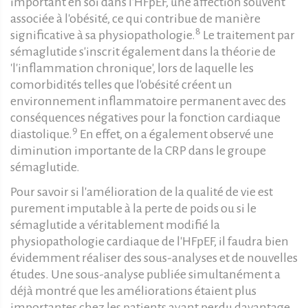
important en soi dans l'HFpEF, une affection souvent
associée à l'obésité, ce qui contribue de manière
8
significative à sa physiopathologie.
Le traitement par
sémaglutide s'inscrit également dans la théorie de
'l'inflammation chronique', lors de laquelle les
comorbidités telles que l'obésité créent un
environnement inflammatoire permanent avec des
conséquences négatives pour la fonction cardiaque
9
diastolique.
En effet, on a également observé une
diminution importante de la CRP dans le groupe
sémaglutide.
Pour savoir si l'amélioration de la qualité de vie est
purement imputable à la perte de poids ou si le
sémaglutide a véritablement modifié la
physiopathologie cardiaque de l'HFpEF, il faudra bien
évidemment réaliser des sous-analyses et de nouvelles
études. Une sous-analyse publiée simultanément a
déjà montré que les améliorations étaient plus
importantes chez les patients ayant perdu davantage