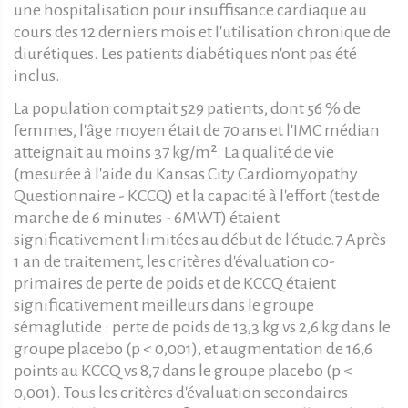
une hospitalisation pour insuffisance cardiaque au
cours des 12 derniers mois et l'utilisation chronique de
diurétiques. Les patients diabétiques n'ont pas été
inclus.
La population comptait 529 patients, dont 56 % de
femmes, l'âge moyen était de 70 ans et l'IMC médian
atteignait au moins 37 kg/m². La qualité de vie
(mesurée à l'aide du Kansas City Cardiomyopathy
Questionnaire - KCCQ) et la capacité à l'effort (test de
marche de 6 minutes - 6MWT) étaient
significativement limitées au début de l'étude.7 Après
1 an de traitement, les critères d'évaluation co-
primaires de perte de poids et de KCCQ étaient
significativement meilleurs dans le groupe
sémaglutide : perte de poids de 13,3 kg vs 2,6 kg dans le
groupe placebo (p < 0,001), et augmentation de 16,6
points au KCCQ vs 8,7 dans le groupe placebo (p <
0,001). Tous les critères d'évaluation secondaires