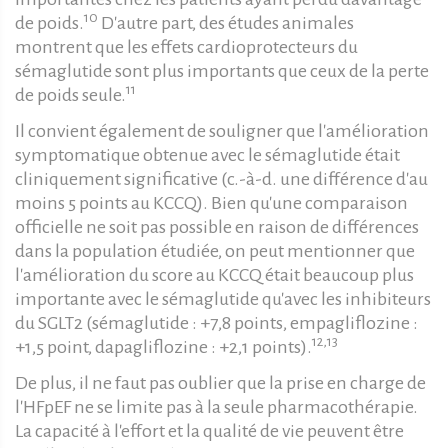
10
de poids.
D'autre part, des études animales
montrent que les effets cardioprotecteurs du
sémaglutide sont plus importants que ceux de la perte
11
de poids seule.
Il convient également de souligner que l'amélioration
symptomatique obtenue avec le sémaglutide était
cliniquement significative (c.-à-d. une différence d'au
moins 5 points au KCCQ). Bien qu'une comparaison
officielle ne soit pas possible en raison de différences
dans la population étudiée, on peut mentionner que
l'amélioration du score au KCCQ était beaucoup plus
importante avec le sémaglutide qu'avec les inhibiteurs
du SGLT2 (sémaglutide : +7,8 points, empagliflozine :
12,13
+1,5 point, dapagliflozine : +2,1 points).
De plus, il ne faut pas oublier que la prise en charge de
l'HFpEF ne se limite pas à la seule pharmacothérapie.
La capacité à l'effort et la qualité de vie peuvent être