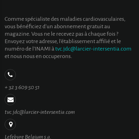
Comme spécialiste des maladies cardiovasculaires,
vous bénéficiez d'un abonnement gratuit au
magazine. Vous ne le recevez pas à chaque fois ?
Envoyez votre adresse, l'établissement affilié et le
numéro de l'INAMI à
tvc.jdc@larcier-intersentia.com
et nous nous en occuperons.
+ 32 3 609 50 51
tvc.jdc@larcier-intersentia.com
Lefebvre Belgium s.a.