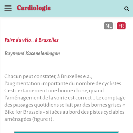
NL
|
FR
Faire du vélo… à Bruxelles
Raymond Kacenelenbogen
Journal de
Chacun peut constater, à Bruxelles e.a.,
Cardiologie
l'augmentation importante du nombre de cyclistes.
C'est certainement une bonne chose, quand
contactez
l'aménagement de la voirie est correct… Le comptage
des passages quotidiens se fait par des bornes grises «
Bike for Brussels » situées au bord des pistes cyclables
aménagées (figure 1).