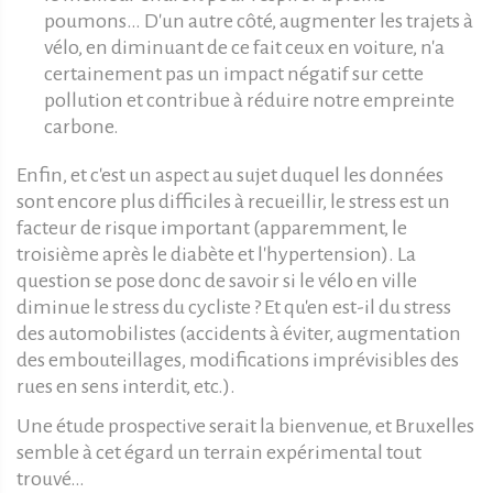
poumons… D'un autre côté, augmenter les trajets à
vélo, en diminuant de ce fait ceux en voiture, n'a
certainement pas un impact négatif sur cette
pollution et contribue à réduire notre empreinte
carbone.
Enfin, et c'est un aspect au sujet duquel les données
sont encore plus difficiles à recueillir, le stress est un
facteur de risque important (apparemment, le
troisième après le diabète et l'hypertension). La
question se pose donc de savoir si le vélo en ville
diminue le stress du cycliste ? Et qu'en est-il du stress
des automobilistes (accidents à éviter, augmentation
des embouteillages, modifications imprévisibles des
rues en sens interdit, etc.).
Une étude prospective serait la bienvenue, et Bruxelles
semble à cet égard un terrain expérimental tout
trouvé…