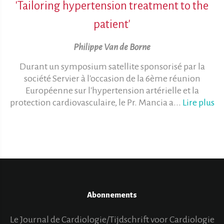
'Tailoring hypertension treatment to the
patient'
Philippe Van de Borne
Durant un symposium satellite sponsorisé par la
société Servier à l'occasion de la 6ème réunion
Européenne sur l'hypertension artérielle et la
protection cardiovasculaire, le Pr. Mancia a...
Lire plus
Abonnements
Le Journal de Cardiologie/Tijdschrift voor Cardiologie