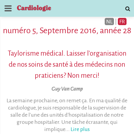
NL
|
FR
numéro 5, Septembre 2016, année 28
Taylorisme médical. Laisser l'organisation
de nos soins de santé à des médecins non
Journal de
praticiens? Non merci!
Cardiologie
Guy Van Camp
contactez
La semaine prochaine, on remet ça. En ma qualité de
cardiologue, je suis responsable de la supervision de
salle de l'une des unités d'hospitalisation de notre
groupe hospitalier. Une tâche écrasante, qui
implique...
Lire plus