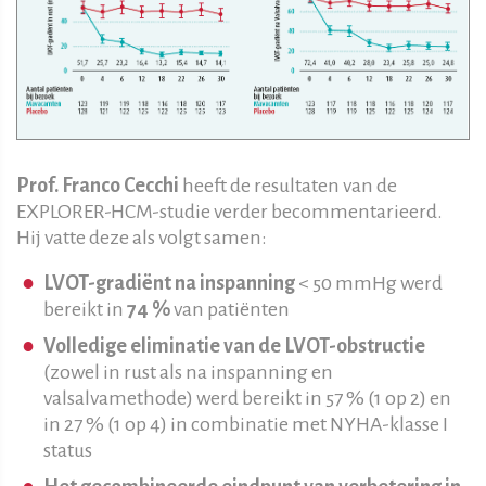
Prof. Franco Cecchi
heeft de resultaten van de
EXPLORER-HCM-studie verder becommentarieerd.
Hij vatte deze als volgt samen:
LVOT-gradiënt na inspanning
< 50 mmHg werd
bereikt in
74 %
van patiënten
Volledige eliminatie van de LVOT-obstructie
(zowel in rust als na inspanning en
valsalvamethode) werd bereikt in 57 % (1 op 2) en
in 27 % (1 op 4) in combinatie met NYHA-klasse I
status