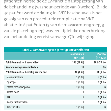
patiënten herstelde de LV-functie na stopzetting van
de behandeling (washout-periode van 8 weken). Bij de
4e patiënt werd de daling in LVEF beschouwd als het
gevolg van een procedurele complicatie na VKF-
ablatie. In 6 patiënten (3 van de mavacamtengroep, 3
van de placebogroep) was een tijdelijke onderbreking
van behandeling vereist vanwege QTc-wijziging.