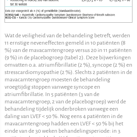
Wat de veiligheid van de behandeling betreft, werden
11 ernstige neveneffecten gemeld in 10 patiënten (8
%) van de mavacamtengroep versus 20 in 11 patiënten
(9 %) in de placebogroep (tabel 2). Deze bijwerkingen
omvatten o.a. atriumfibrillatie (2 %), syncope (2 %) en
stresscardiomyopathie (2 %). Slechts 2 patiënten in de
mavacamtengroep moesten de behandeling
vroegtijdig stoppen vanwege syncope en
atriumfibrillatie. In 5 patiënten (3 van de
mavacamtengroep, 2 van de placebogroep) werd de
behandeling tijdelijk onderbroken vanwege een
daling van LVEF < 50 %. Nog eens 4 patiënten in de
mavacamtengroep hadden een LVEF < 50 % bij het
einde van de 30 weken behandelingsperiode: in 3