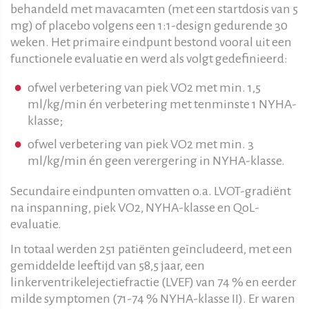
behandeld met mavacamten (met een startdosis van 5
mg) of placebo volgens een 1:1-design gedurende 30
weken. Het primaire eindpunt bestond vooral uit een
functionele evaluatie en werd als volgt gedefinieerd:
ofwel verbetering van piek VO2 met min. 1,5
ml/kg/min én verbetering met tenminste 1 NYHA-
klasse;
ofwel verbetering van piek VO2 met min. 3
ml/kg/min én geen verergering in NYHA-klasse.
Secundaire eindpunten omvatten o.a. LVOT-gradiënt
na inspanning, piek VO2, NYHA-klasse en QoL-
evaluatie.
In totaal werden 251 patiënten geïncludeerd, met een
gemiddelde leeftijd van 58,5 jaar, een
linkerventrikelejectiefractie (LVEF) van 74 % en eerder
milde symptomen (71-74 % NYHA-klasse II). Er waren