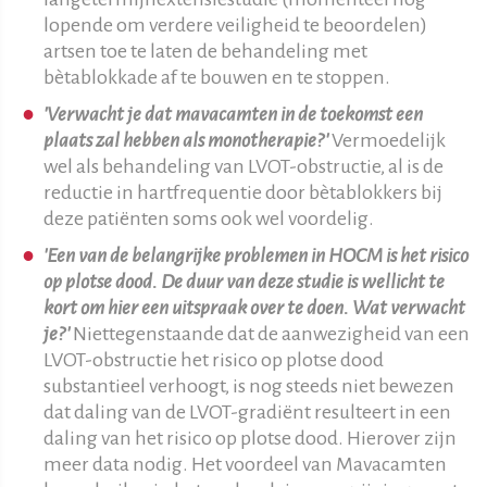
lopende om verdere veiligheid te beoordelen)
artsen toe te laten de behandeling met
bètablokkade af te bouwen en te stoppen.
'Verwacht je dat mavacamten in de toekomst een
plaats zal hebben als monotherapie?'
Vermoedelijk
wel als behandeling van LVOT-obstructie, al is de
reductie in hartfrequentie door bètablokkers bij
deze patiënten soms ook wel voordelig.
'Een van de belangrijke problemen in HOCM is het risico
op plotse dood. De duur van deze studie is wellicht te
kort om hier een uitspraak over te doen. Wat verwacht
je?'
Niettegenstaande dat de aanwezigheid van een
LVOT-obstructie het risico op plotse dood
substantieel verhoogt, is nog steeds niet bewezen
dat daling van de LVOT-gradiënt resulteert in een
daling van het risico op plotse dood. Hierover zijn
meer data nodig. Het voordeel van Mavacamten