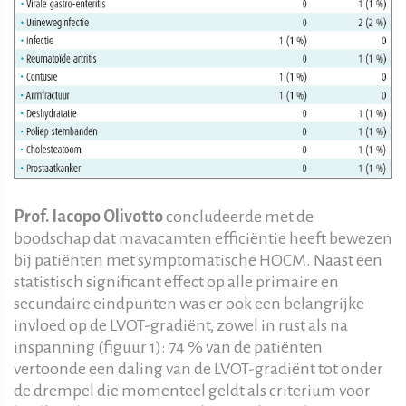
Prof. Iacopo Olivotto
concludeerde met de
boodschap dat mavacamten efficiëntie heeft bewezen
bij patiënten met symptomatische HOCM. Naast een
statistisch significant effect op alle primaire en
secundaire eindpunten was er ook een belangrijke
invloed op de LVOT-gradiënt, zowel in rust als na
inspanning (figuur 1): 74 % van de patiënten
vertoonde een daling van de LVOT-gradiënt tot onder
de drempel die momenteel geldt als criterium voor