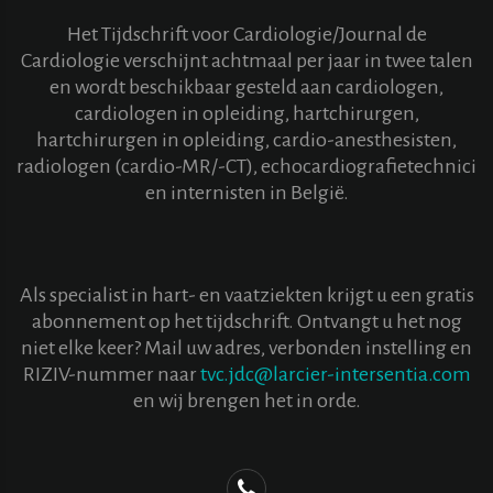
Het Tijdschrift voor Cardiologie/Journal de
Cardiologie verschijnt achtmaal per jaar in twee talen
en wordt beschikbaar gesteld aan cardiologen,
cardiologen in opleiding, hartchirurgen,
hartchirurgen in opleiding, cardio-anesthesisten,
radiologen (cardio-MR/-CT), echocardiografietechnici
en internisten in België.
Als specialist in hart- en vaatziekten krijgt u een gratis
abonnement op het tijdschrift. Ontvangt u het nog
niet elke keer? Mail uw adres, verbonden instelling en
RIZIV-nummer naar
tvc.jdc@larcier-intersentia.com
en wij brengen het in orde.