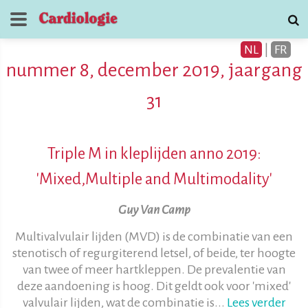
NL
|
FR
nummer 8, december 2019, jaargang
31
Triple M in kleplijden anno 2019:
Tijdschrift voor
'Mixed,Multiple and Multimodality'
Cardiologie
Guy Van Camp
contact
Multivalvulair lijden (MVD) is de combinatie van een
stenotisch of regurgiterend letsel, of beide, ter hoogte
van twee of meer hartkleppen. De prevalentie van
deze aandoening is hoog. Dit geldt ook voor 'mixed'
valvulair lijden, wat de combinatie is...
Lees verder