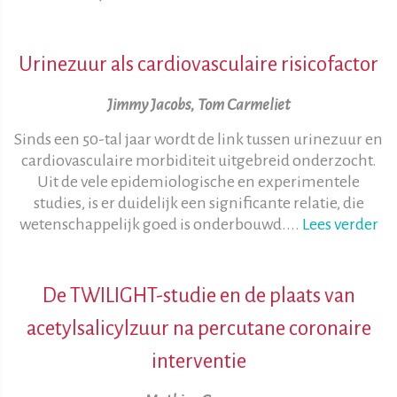
Urinezuur als cardiovasculaire risicofactor
Jimmy Jacobs, Tom Carmeliet
Sinds een 50-tal jaar wordt de link tussen urinezuur en
cardiovasculaire morbiditeit uitgebreid onderzocht.
Uit de vele epidemiologische en experimentele
studies, is er duidelijk een significante relatie, die
wetenschappelijk goed is onderbouwd....
Lees verder
De TWILIGHT-studie en de plaats van
acetylsalicylzuur na percutane coronaire
interventie