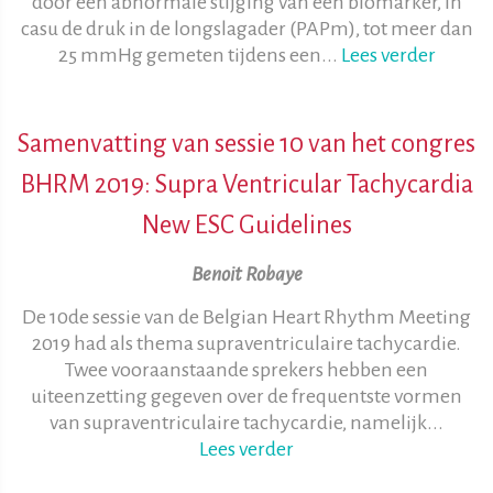
door een abnormale stijging van een biomarker, in
casu de druk in de longslagader (PAPm), tot meer dan
25 mmHg gemeten tijdens een...
Lees verder
Samenvatting van sessie 10 van het congres
BHRM 2019: Supra Ventricular Tachycardia
New ESC Guidelines
Benoit Robaye
De 10de sessie van de Belgian Heart Rhythm Meeting
2019 had als thema supraventriculaire tachycardie.
Twee vooraanstaande sprekers hebben een
uiteenzetting gegeven over de frequentste vormen
van supraventriculaire tachycardie, namelijk...
Lees verder