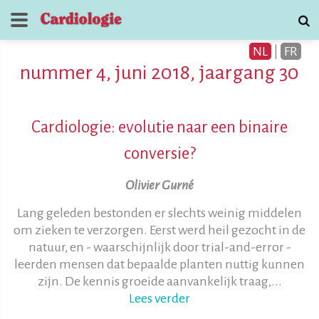
NL
|
FR
nummer 4, juni 2018, jaargang 30
Cardiologie: evolutie naar een binaire
conversie?
Tijdschrift voor
Olivier Gurné
Cardiologie
Lang geleden bestonden er slechts weinig middelen
contact
om zieken te verzorgen. Eerst werd heil gezocht in de
natuur, en - waarschijnlijk door trial-and-error -
leerden mensen dat bepaalde planten nuttig kunnen
zijn. De kennis groeide aanvankelijk traag,...
Lees verder