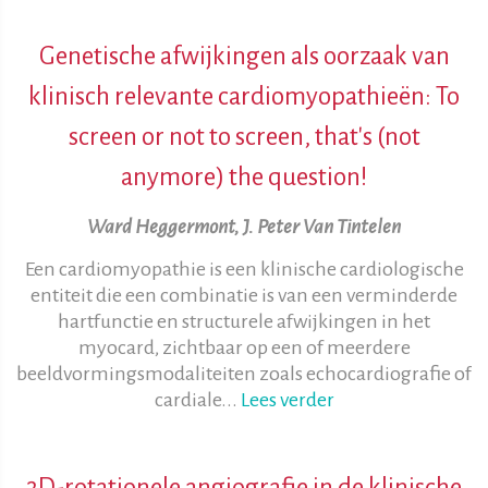
Genetische afwijkingen als oorzaak van
klinisch relevante cardiomyopathieën: To
screen or not to screen, that's (not
anymore) the question!
Ward Heggermont, J. Peter Van Tintelen
Een cardiomyopathie is een klinische cardiologische
entiteit die een combinatie is van een verminderde
hartfunctie en structurele afwijkingen in het
myocard, zichtbaar op een of meerdere
beeldvormingsmodaliteiten zoals echocardiografie of
cardiale...
Lees verder
3D-rotationele angiografie in de klinische