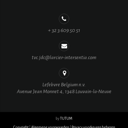
+ 32 3 609 50 51
tvc.jdc@larcier-intersentia.com
Lefebvre Belgium n.v.
Avenue Jean Monnet 4, 1348 Louvain-la-Neuve
by
TUTUM
Copyright
|
Algemene voorwaarden
|
Privacy voorkeuren beheren