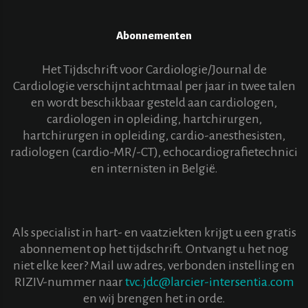
Abonnementen
Het Tijdschrift voor Cardiologie/Journal de
Cardiologie verschijnt achtmaal per jaar in twee talen
en wordt beschikbaar gesteld aan cardiologen,
cardiologen in opleiding, hartchirurgen,
hartchirurgen in opleiding, cardio-anesthesisten,
radiologen (cardio-MR/-CT), echocardiografietechnici
en internisten in België.
Als specialist in hart- en vaatziekten krijgt u een gratis
abonnement op het tijdschrift. Ontvangt u het nog
niet elke keer? Mail uw adres, verbonden instelling en
RIZIV-nummer naar
tvc.jdc@larcier-intersentia.com
en wij brengen het in orde.