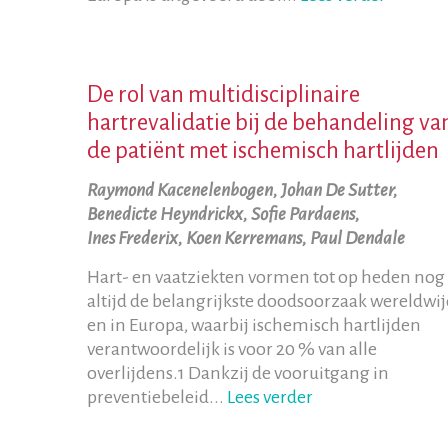
De rol van multidisciplinaire
hartrevalidatie bij de behandeling va
de patiënt met ischemisch hartlijden
Raymond Kacenelenbogen, Johan De Sutter,
Benedicte Heyndrickx, Sofie Pardaens,
Ines Frederix, Koen Kerremans, Paul Dendale
Hart- en vaatziekten vormen tot op heden nog
altijd de belangrijkste doodsoorzaak wereldwi
en in Europa, waarbij ischemisch hartlijden
verantwoordelijk is voor 20 % van alle
overlijdens.1 Dankzij de vooruitgang in
preventiebeleid...
Lees verder