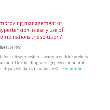
Improving management of
hypertension: is early use of
combinations the solution?
ilde Heuten
ijdens dit symposium kwamen er drie sprekers
an bod. De inleiding werd gegeven door prof.
r. Bryan Williams (Londen, VK).
Lees verder