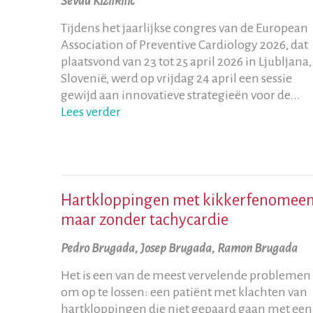
Sevda Kizilkilic
Tijdens het jaarlijkse congres van de European
Association of Preventive Cardiology 2026, dat
plaatsvond van 23 tot 25 april 2026 in Ljubljana,
Slovenië, werd op vrijdag 24 april een sessie
gewijd aan innovatieve strategieën voor de...
Lees verder
Hartkloppingen met kikkerfenomeen
maar zonder tachycardie
Pedro Brugada, Josep Brugada, Ramon Brugada
Het is een van de meest vervelende problemen
om op te lossen: een patiënt met klachten van
hartkloppingen die niet gepaard gaan met een