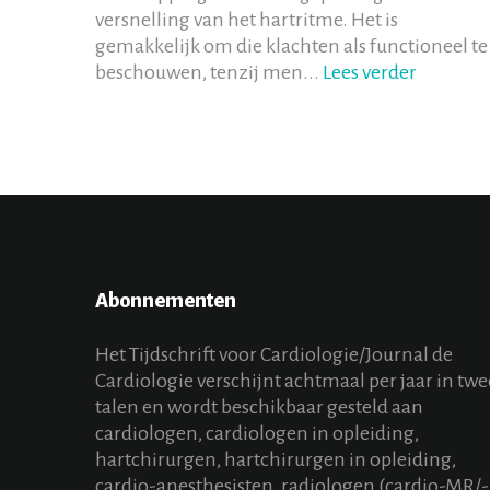
versnelling van het hartritme. Het is
gemakkelijk om die klachten als functioneel te
beschouwen, tenzij men...
Lees verder
Abonnementen
Het Tijdschrift voor Cardiologie/Journal de
Cardiologie verschijnt achtmaal per jaar in twe
talen en wordt beschikbaar gesteld aan
cardiologen, cardiologen in opleiding,
hartchirurgen, hartchirurgen in opleiding,
cardio-anesthesisten, radiologen (cardio-MR/-