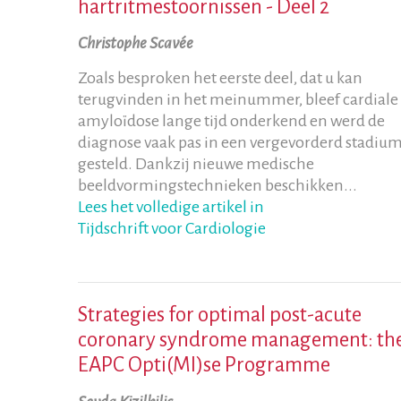
hartritmestoornissen - Deel 2
Christophe Scavée
Zoals besproken het eerste deel, dat u kan
terugvinden in het meinummer, bleef cardiale
amyloïdose lange tijd onderkend en werd de
diagnose vaak pas in een vergevorderd stadiu
gesteld. Dankzij nieuwe medische
beeldvormingstechnieken beschikken...
Lees het volledige artikel in
Tijdschrift voor Cardiologie
Strategies for optimal post-acute
coronary syndrome management: th
EAPC Opti(MI)se Programme