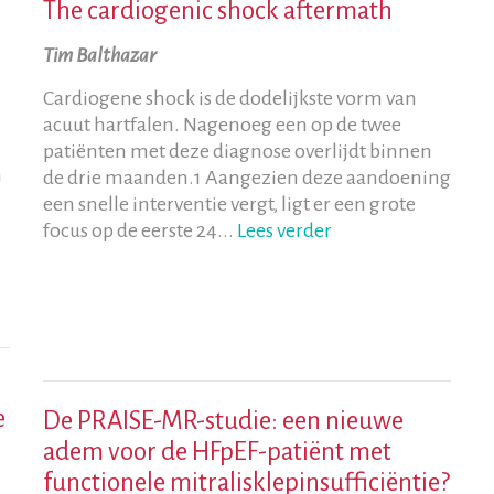
The cardiogenic shock aftermath
Tim Balthazar
Cardiogene shock is de dodelijkste vorm van
acuut hartfalen. Nagenoeg een op de twee
patiënten met deze diagnose overlijdt binnen
m
de drie maanden.1 Aangezien deze aandoening
een snelle interventie vergt, ligt er een grote
focus op de eerste 24...
Lees verder
e
De PRAISE-MR-studie: een nieuwe
adem voor de HFpEF-patiënt met
functionele mitralisklepinsufficiëntie?