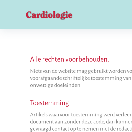
Alle rechten voorbehouden.
Niets van de website mag gebruikt worden vo
voorafgaande schriftelijke toestemming van d
onwettige doeleinden.
Toestemming
Artikels waarvoor toestemming werd verleend 
document aan zonder deze code, dan kunnen w
gevraagd contact op te nemen met de redactie 