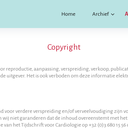
Home
Archief
A
Copyright
or reproductie, aanpassing, verspreiding, verkoop, public
e uitgever. Het is ook verboden om deze informatie elektr
voor verdere verspreiding en/of verveelvoudiging zijn voo
ij niet garanderen dat de inhoud overeenstemt met het o
van het Tijdschrift voor Cardiologie op +32 (0)3 680 15 56 