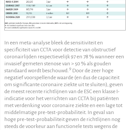
In een meta-analyse bleek de sensitiviteit en
specificiteit van CCTA voor detectie van obstructief
coronairlijden respectievelijk 97 en 78 % wanneer een
invasief gemeten stenose van > 50 % als gouden
9
standaard wordt beschouwd.
Door de zeer hoge
negatief voorspellende waarde (en dus de capaciteit
om significante coronaire ziekte uit te sluiten), geven
de meest recente richtlijnen van de ESC een klasse I-
indicatie voor het verrichten van CCTA bij patiënten
met verdenking voor coronaire ziekte en een lage tot
middelmatige pre-test-probabiliteit. In geval van
hoge pre-test-probabiliteit geven de richtlijnen nog
steeds de voorkeur aan functionele tests wegens de