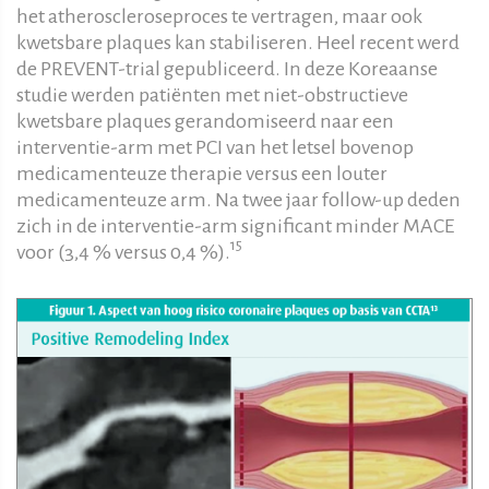
het atheroscleroseproces te vertragen, maar ook
kwetsbare plaques kan stabiliseren. Heel recent werd
de PREVENT-trial gepubliceerd. In deze Koreaanse
studie werden patiënten met niet-obstructieve
kwetsbare plaques gerandomiseerd naar een
interventie-arm met PCI van het letsel bovenop
medicamenteuze therapie versus een louter
medicamenteuze arm. Na twee jaar follow-up deden
zich in de interventie-arm significant minder MACE
15
voor (3,4 % versus 0,4 %).