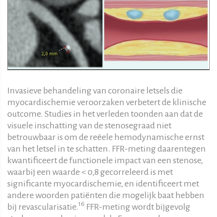
Invasieve behandeling van coronaire letsels die
myocardischemie veroorzaken verbetert de klinische
outcome. Studies in het verleden toonden aan dat de
visuele inschatting van de stenosegraad niet
betrouwbaar is om de reëele hemodynamische ernst
van het letsel in te schatten. FFR-meting daarentegen
kwantificeert de functionele impact van een stenose,
waarbij een waarde < 0,8 gecorreleerd is met
significante myocardischemie, en identificeert met
andere woorden patiënten die mogelijk baat hebben
16
bij revascularisatie.
FFR-meting wordt bijgevolg