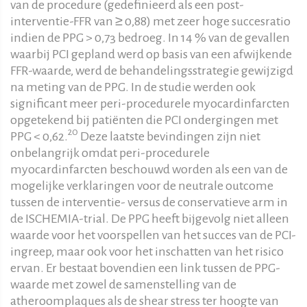
van de procedure (gedefinieerd als een post-
interventie-FFR van ≥ 0,88) met zeer hoge succesratio
indien de PPG > 0,73 bedroeg. In 14 % van de gevallen
waarbij PCI gepland werd op basis van een afwijkende
FFR-waarde, werd de behandelingsstrategie gewijzigd
na meting van de PPG. In de studie werden ook
significant meer peri-procedurele myocardinfarcten
opgetekend bij patiënten die PCI ondergingen met
20
PPG < 0,62.
Deze laatste bevindingen zijn niet
onbelangrijk omdat peri-procedurele
myocardinfarcten beschouwd worden als een van de
mogelijke verklaringen voor de neutrale outcome
tussen de interventie- versus de conservatieve arm in
de ISCHEMIA-trial. De PPG heeft bijgevolg niet alleen
waarde voor het voorspellen van het succes van de PCI-
ingreep, maar ook voor het inschatten van het risico
ervan. Er bestaat bovendien een link tussen de PPG-
waarde met zowel de samenstelling van de
atheroomplaques als de shear stress ter hoogte van