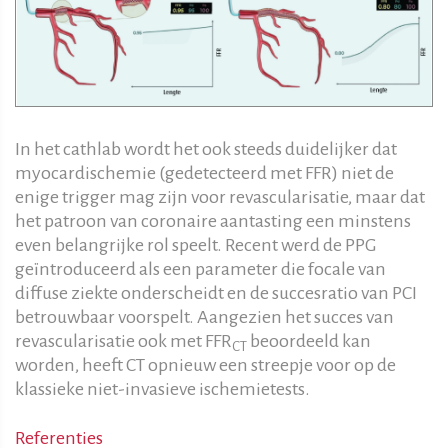
In het cathlab wordt het ook steeds duidelijker dat
myocardischemie (gedetecteerd met FFR) niet de
enige trigger mag zijn voor revascularisatie, maar dat
het patroon van coronaire aantasting een minstens
even belangrijke rol speelt. Recent werd de PPG
geïntroduceerd als een parameter die focale van
diffuse ziekte onderscheidt en de succesratio van PCI
betrouwbaar voorspelt. Aangezien het succes van
revascularisatie ook met FFR
beoordeeld kan
CT
worden, heeft CT opnieuw een streepje voor op de
klassieke niet-invasieve ischemietests.
Referenties