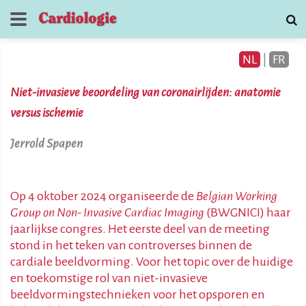
NL
|
FR
Niet-invasieve beoordeling van coronairlijden: anatomie
versus ischemie
Jerrold Spapen
Tijdschrift voor
Cardiologie
Op 4 oktober 2024 organiseerde de
Belgian Working
Group on Non- Invasive Cardiac Imaging
(BWGNICI) haar
contact
jaarlijkse congres. Het eerste deel van de meeting
stond in het teken van controverses binnen de
cardiale beeldvorming. Voor het topic over de huidige
en toekomstige rol van niet-invasieve
beeldvormingstechnieken voor het opsporen en