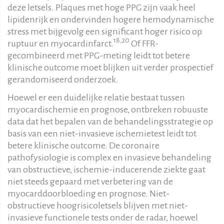
deze letsels. Plaques met hoge PPG zijn vaak heel
lipidenrijk en ondervinden hogere hemodynamische
stress met bijgevolg een significant hoger risico op
18,20
ruptuur en myocardinfarct.
Of FFR-
gecombineerd met PPG-meting leidt tot betere
klinische outcome moet blijken uit verder prospectief
gerandomiseerd onderzoek.
Hoewel er een duidelijke relatie bestaat tussen
myocardischemie en prognose, ontbreken robuuste
data dat het bepalen van de behandelingsstrategie op
basis van een niet-invasieve ischemietest leidt tot
betere klinische outcome. De coronaire
pathofysiologie is complex en invasieve behandeling
van obstructieve, ischemie-inducerende ziekte gaat
niet steeds gepaard met verbetering van de
myocarddoorbloeding en prognose. Niet-
obstructieve hoogrisicoletsels blijven met niet-
invasieve functionele tests onder de radar, hoewel