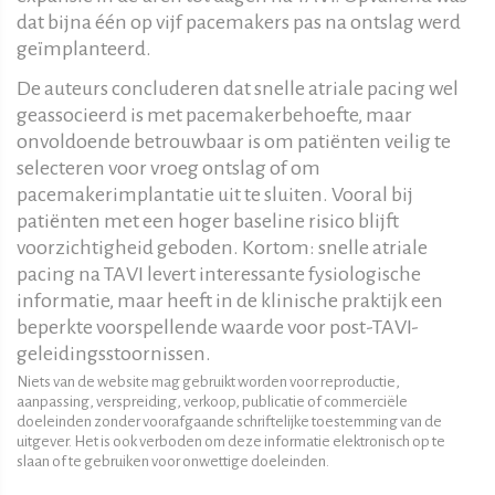
dat bijna één op vijf pacemakers pas na ontslag werd
geïmplanteerd.
De auteurs concluderen dat snelle atriale pacing wel
geassocieerd is met pacemakerbehoefte, maar
onvoldoende betrouwbaar is om patiënten veilig te
selecteren voor vroeg ontslag of om
pacemakerimplantatie uit te sluiten. Vooral bij
patiënten met een hoger baseline risico blijft
voorzichtigheid geboden. Kortom: snelle atriale
pacing na TAVI levert interessante fysiologische
informatie, maar heeft in de klinische praktijk een
beperkte voorspellende waarde voor post-TAVI-
geleidingsstoornissen.
Niets van de website mag gebruikt worden voor reproductie,
aanpassing, verspreiding, verkoop, publicatie of commerciële
doeleinden zonder voorafgaande schriftelijke toestemming van de
uitgever. Het is ook verboden om deze informatie elektronisch op te
slaan of te gebruiken voor onwettige doeleinden.