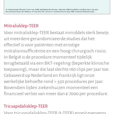
Mitralisklep-TEER
Voor mitralisklep-TEER bestaat inmiddels sterk bewijs
uit meerdere gerandomiseerde studies dat het
effectief is voor patiënten met ernstige
mitralisinsufficiëntie en een hoog chirurgisch risico.
In België is de procedure momenteel tijdelijk
terugbetaald via een BKT-regeling (beperkte klinische
toepassing), maar die laat slechts 160 clips per jaar toe.
Gebaseerd op Nederland en Frankrijk ligt onze
werkelijke behoefte rond > 350 procedures per jaar.
Bovendien lijden ziekenhuizen momenteel een
financieel verlies van meer dan € 7000 per procedure.
Tricuspidalisklep-TEER
Voor tricuspidalisklep-TEER (t-TEER) groeit eveneens