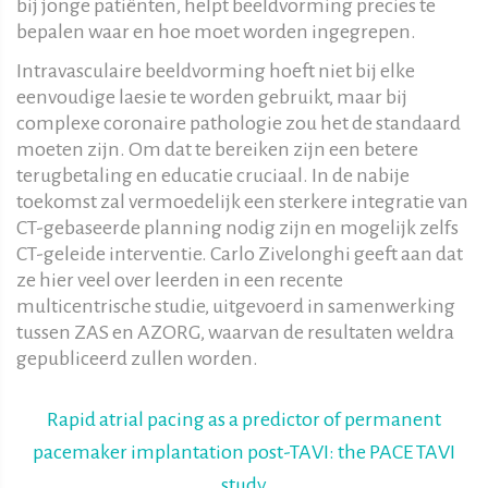
bij jonge patiënten, helpt beeldvorming precies te
bepalen waar en hoe moet worden ingegrepen.
Intravasculaire beeldvorming hoeft niet bij elke
eenvoudige laesie te worden gebruikt, maar bij
complexe coronaire pathologie zou het de standaard
moeten zijn. Om dat te bereiken zijn een betere
terugbetaling en educatie cruciaal. In de nabije
toekomst zal vermoedelijk een sterkere integratie van
CT-gebaseerde planning nodig zijn en mogelijk zelfs
CT-geleide interventie. Carlo Zivelonghi geeft aan dat
ze hier veel over leerden in een recente
multicentrische studie, uitgevoerd in samenwerking
tussen ZAS en AZORG, waarvan de resultaten weldra
gepubliceerd zullen worden.
Rapid atrial pacing as a predictor of permanent
pacemaker implantation post-TAVI: the PACE TAVI
study