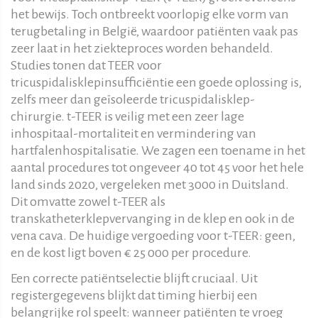
het bewijs. Toch ontbreekt voorlopig elke vorm van
terugbetaling in België, waardoor patiënten vaak pas
zeer laat in het ziekteproces worden behandeld.
Studies tonen dat TEER voor
tricuspidalisklepinsufficiëntie een goede oplossing is,
zelfs meer dan geïsoleerde tricuspidalisklep-
chirurgie. t-TEER is veilig met een zeer lage
inhospitaal-mortaliteit en vermindering van
hartfalenhospitalisatie. We zagen een toename in het
aantal procedures tot ongeveer 40 tot 45 voor het hele
land sinds 2020, vergeleken met 3000 in Duitsland.
Dit omvatte zowel t-TEER als
transkatheterklepvervanging in de klep en ook in de
vena cava. De huidige vergoeding voor t-TEER: geen,
en de kost ligt boven € 25 000 per procedure.
Een correcte patiëntselectie blijft cruciaal. Uit
registergegevens blijkt dat timing hierbij een
belangrijke rol speelt: wanneer patiënten te vroeg