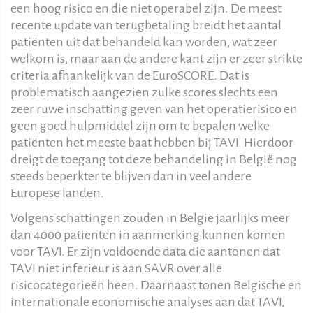
een hoog risico en die niet operabel zijn. De meest
recente update van terugbetaling breidt het aantal
patiënten uit dat behandeld kan worden, wat zeer
welkom is, maar aan de andere kant zijn er zeer strikte
criteria afhankelijk van de EuroSCORE. Dat is
problematisch aangezien zulke scores slechts een
zeer ruwe inschatting geven van het operatierisico en
geen goed hulpmiddel zijn om te bepalen welke
patiënten het meeste baat hebben bij TAVI. Hierdoor
dreigt de toegang tot deze behandeling in België nog
steeds beperkter te blijven dan in veel andere
Europese landen.
Volgens schattingen zouden in België jaarlijks meer
dan 4000 patiënten in aanmerking kunnen komen
voor TAVI. Er zijn voldoende data die aantonen dat
TAVI niet inferieur is aan SAVR over alle
risicocategorieën heen. Daarnaast tonen Belgische en
internationale economische analyses aan dat TAVI,