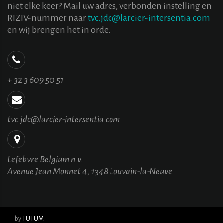
niet elke keer? Mail uw adres, verbonden instelling en
RIZIV-nummer naar
tvc.jdc@larcier-intersentia.com
en wij brengen het in orde.
+ 32 3 609 50 51
tvc.jdc@larcier-intersentia.com
Lefebvre Belgium n.v.
Avenue Jean Monnet 4, 1348 Louvain-la-Neuve
by
TUTUM