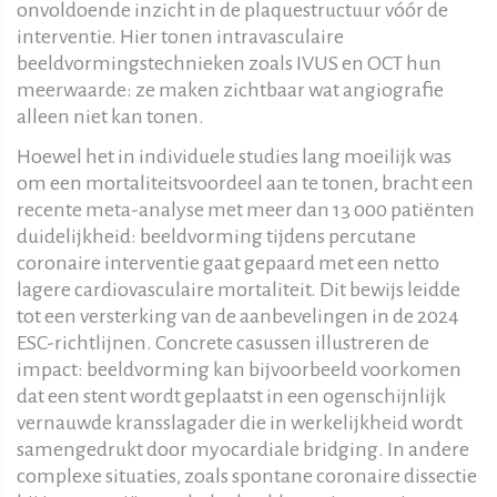
onvoldoende inzicht in de plaquestructuur vóór de
interventie. Hier tonen intravasculaire
beeldvormingstechnieken zoals IVUS en OCT hun
meerwaarde: ze maken zichtbaar wat angiografie
alleen niet kan tonen.
Hoewel het in individuele studies lang moeilijk was
om een mortaliteitsvoordeel aan te tonen, bracht een
recente meta-analyse met meer dan 13 000 patiënten
duidelijkheid: beeldvorming tijdens percutane
coronaire interventie gaat gepaard met een netto
lagere cardiovasculaire mortaliteit. Dit bewijs leidde
tot een versterking van de aanbevelingen in de 2024
ESC-richtlijnen. Concrete casussen illustreren de
impact: beeldvorming kan bijvoorbeeld voorkomen
dat een stent wordt geplaatst in een ogenschijnlijk
vernauwde kransslagader die in werkelijkheid wordt
samengedrukt door myocardiale bridging. In andere
complexe situaties, zoals spontane coronaire dissectie