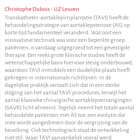
Christophe Dubois - UZ Leuven
Transkatheter-aortaklepimplantatie (TAVI) heeft de
behandelingsstrategie van aortaklepstenose (AS) op
korte tijd fundamenteel veranderd. Wat ooit een
innovatieve techniek was voor een beperkte groep
patiënten, is vandaag uitgegroeid tot een gevestigde
therapie. Een reeks grote klinische studies heeft de
wetenschappelijke basis hiervoor stevig onderbouwd,
waardoor TAVI inmiddels een duidelijke plaats heeft
gekregen in internationale richtlijnen. In de
dagelijkse praktijk vertaalt zich dat in een sterke
stijging van het aantal TAVI-procedures, terwijl het
aantal klassieke chirurgische aortaklepvervangingen
(SAVR) licht afneemt. Tegelijk neemt het totale aantal
behandelde patiënten met AS toe, een evolutie die
mee wordt aangedreven door de vergrijzing van de
bevolking. Ook technologisch staat de ontwikkeling
niet stil. Waar TAVI aanvankelijk vooral werd