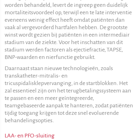
worden behandeld, levert de ingreep geen duidelijk
mortaliteitsvoordeel op, terwijl een te late interventie
eveneens weinig effect heeft omdat patiënten dan
vaak al vergevorderd hartfalen hebben. De grootste
winst wordt gezien bij patiënten in een intermediair
stadium van de ziekte. Voor het inschatten van dit
stadium werden factoren als ejectiefractie, TAPSE,
BNP-waarden en nierfunctie gebruikt.
Daarnaast staan nieuwe technologieën, zoals
transkatheter-mitralis- en
tricuspidalisklepvervanging, in de startblokken. Het
zal essentieel zijn om het terugbetalingssysteem aan
te passen en een meer geïntegreerde,
teamgebaseerde aanpak te hanteren, zodat patiënten
tijdig toegang krijgen tot deze snel evoluerende
behandelingsopties.
LAA- en PFO-sluiting