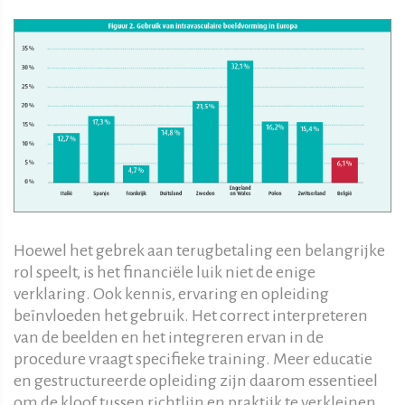
Hoewel het gebrek aan terugbetaling een belangrijke
rol speelt, is het financiële luik niet de enige
verklaring. Ook kennis, ervaring en opleiding
beïnvloeden het gebruik. Het correct interpreteren
van de beelden en het integreren ervan in de
procedure vraagt specifieke training. Meer educatie
en gestructureerde opleiding zijn daarom essentieel
om de kloof tussen richtlijn en praktijk te verkleinen.