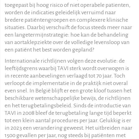
toegepast bij hoog risico of niet operabele patienten,
worden de indicaties geleidelijk verruimd naar
bredere patiëntengroepen en complexere klinische
situaties. Daarbij verschuift de focus steeds meer naar
een langetermijnstrategie: hoe kan de behandeling
van aortaklepziekte over de volledige levensloop van
een patiënt het best worden gepland?
Internationale richtlijnen volgen deze evolutie: de
leeftijdsgrens waarbij TAVI sterk wordt overwogen is
in recente aanbevelingen verlaagd tot 70 jaar. Toch
verloopt de implementatie in de praktijk niet overal
even snel. In België blijft er een grote kloof tussen het
beschikbare wetenschappelijke bewijs, de richtlijnen
en het terugbetalingsbeleid. Sinds de introductie van
TAVI in 2008 bleef de terugbetaling lange tijd beperkt
tot een klein aantal procedures per jaar. Gelukkig is er
in 2023 een verandering geweest. Het uitbreiden naar
1500 gevallen per jaar, nog steeds bij patiënten met