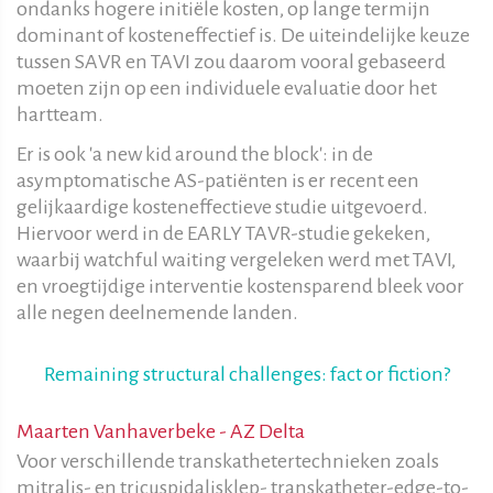
ondanks hogere initiële kosten, op lange termijn
dominant of kosteneffectief is. De uiteindelijke keuze
tussen SAVR en TAVI zou daarom vooral gebaseerd
moeten zijn op een individuele evaluatie door het
hartteam.
Er is ook 'a new kid around the block': in de
asymptomatische AS-patiënten is er recent een
gelijkaardige kosteneffectieve studie uitgevoerd.
Hiervoor werd in de EARLY TAVR-studie gekeken,
waarbij watchful waiting vergeleken werd met TAVI,
en vroegtijdige interventie kostensparend bleek voor
alle negen deelnemende landen.
Remaining structural challenges: fact or fiction?
Maarten Vanhaverbeke - AZ Delta
Voor verschillende transkathetertechnieken zoals
mitralis- en tricuspidalisklep- transkatheter-edge-to-