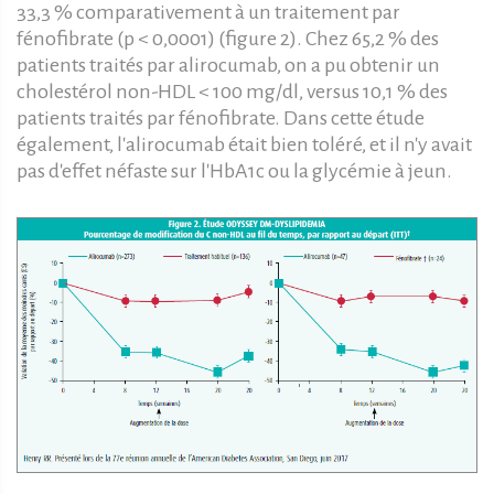
33,3 % comparativement à un traitement par
fénofibrate (p < 0,0001) (figure 2). Chez 65,2 % des
patients traités par alirocumab, on a pu obtenir un
cholestérol non-HDL < 100 mg/dl, versus 10,1 % des
patients traités par fénofibrate. Dans cette étude
également, l'alirocumab était bien toléré, et il n'y avait
pas d'effet néfaste sur l'HbA1c ou la glycémie à jeun.