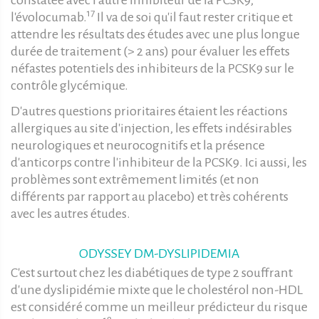
constatée avec l'autre inhibiteur de la PCSK9,
17
l'évolocumab.
Il va de soi qu'il faut rester critique et
attendre les résultats des études avec une plus longue
durée de traitement (> 2 ans) pour évaluer les effets
néfastes potentiels des inhibiteurs de la PCSK9 sur le
contrôle glycémique.
D'autres questions prioritaires étaient les réactions
allergiques au site d'injection, les effets indésirables
neurologiques et neurocognitifs et la présence
d'anticorps contre l'inhibiteur de la PCSK9. Ici aussi, les
problèmes sont extrêmement limités (et non
différents par rapport au placebo) et très cohérents
avec les autres études.
ODYSSEY DM-DYSLIPIDEMIA
C'est surtout chez les diabétiques de type 2 souffrant
d'une dyslipidémie mixte que le cholestérol non-HDL
est considéré comme un meilleur prédicteur du risque