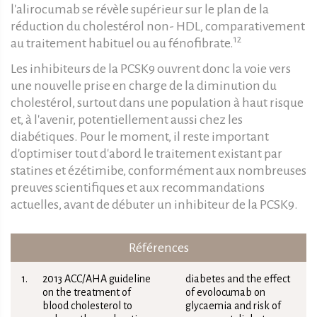
l'alirocumab se révèle supérieur sur le plan de la
réduction du cholestérol non- HDL, comparativement
12
au traitement habituel ou au fénofibrate.
Les inhibiteurs de la PCSK9 ouvrent donc la voie vers
une nouvelle prise en charge de la diminution du
cholestérol, surtout dans une population à haut risque
et, à l'avenir, potentiellement aussi chez les
diabétiques. Pour le moment, il reste important
d'optimiser tout d'abord le traitement existant par
statines et ézétimibe, conformément aux nombreuses
preuves scientifiques et aux recommandations
actuelles, avant de débuter un inhibiteur de la PCSK9.
Références
2013 ACC/AHA guideline
diabetes and the effect
on the treatment of
of evolocumab on
blood cholesterol to
glycaemia and risk of