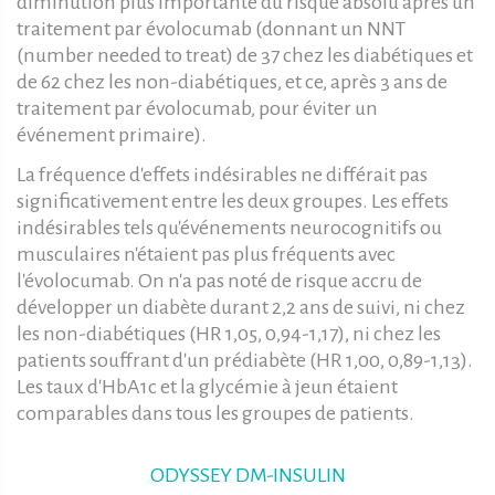
diminution plus importante du risque absolu après un
traitement par évolocumab (donnant un NNT
(number needed to treat) de 37 chez les diabétiques et
de 62 chez les non-diabétiques, et ce, après 3 ans de
traitement par évolocumab, pour éviter un
événement primaire).
La fréquence d'effets indésirables ne différait pas
significativement entre les deux groupes. Les effets
indésirables tels qu'événements neurocognitifs ou
musculaires n'étaient pas plus fréquents avec
l'évolocumab. On n'a pas noté de risque accru de
développer un diabète durant 2,2 ans de suivi, ni chez
les non-diabétiques (HR 1,05, 0,94-1,17), ni chez les
patients souffrant d'un prédiabète (HR 1,00, 0,89-1,13).
Les taux d'HbA1c et la glycémie à jeun étaient
comparables dans tous les groupes de patients.
ODYSSEY DM-INSULIN