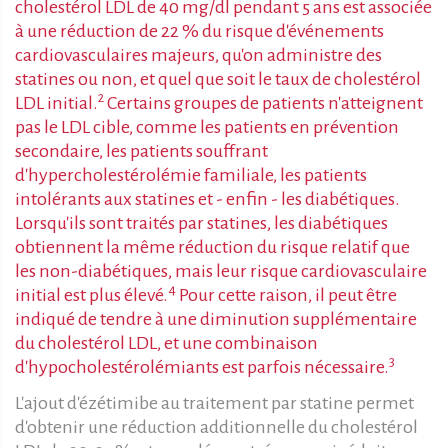
cholestérol LDL de 40 mg/dl pendant 5 ans est associée
à une réduction de 22 % du risque d'événements
cardiovasculaires majeurs, qu'on administre des
statines ou non, et quel que soit le taux de cholestérol
2
LDL initial.
Certains groupes de patients n'atteignent
pas le LDL cible, comme les patients en prévention
secondaire, les patients souffrant
d'hypercholestérolémie familiale, les patients
intolérants aux statines et - enfin - les diabétiques.
Lorsqu'ils sont traités par statines, les diabétiques
obtiennent la même réduction du risque relatif que
les non-diabétiques, mais leur risque cardiovasculaire
4
initial est plus élevé.
Pour cette raison, il peut être
indiqué de tendre à une diminution supplémentaire
du cholestérol LDL, et une combinaison
3
d'hypocholestérolémiants est parfois nécessaire.
L'ajout d'ézétimibe au traitement par statine permet
d'obtenir une réduction additionnelle du cholestérol