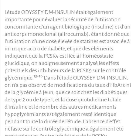
L'étude ODYSSEY DM-INSULIN était également
importante pour évaluer la sécurité de l'utilisation
concomitante d'un agent biologique (insuline) et d'un
anticorps monoclonal (alirocumab). étant donné que
l'utilisation d'une dose élevée de statines est associée à
un risque accru de diabète, et que des éléments
indiquent que la PCSK9 est liée à l'homéostasie
glucidique, on a soigneusement analysé les effets
potentiels des inhibiteurs de la PCSK9 sur le contrôle
13-16
glycémique.
Dans l'étude ODYSSEY DM-INSULIN,
on n'a pas observé de modifications du taux d'HbA1c ni
de la glycémie à jeun, que ce soit chez les diabétiques
de type 2 ou de type 1, et la dose quotidienne totale
d'insuline et le nombre des autres médicaments
hypoglycémiants est également resté identique
pendant toute la durée de l'étude. L'absence d'effet
néfaste sur le contrôle glycémique a également été