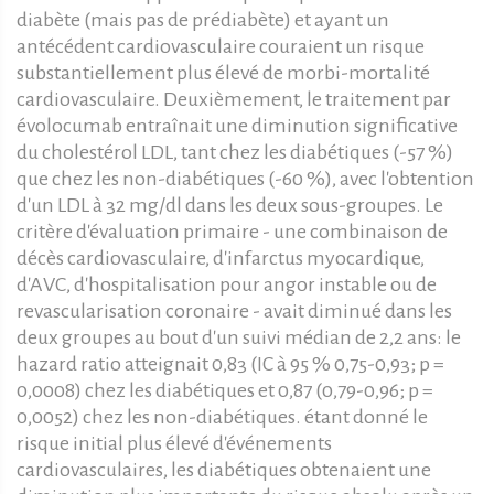
diabète (mais pas de prédiabète) et ayant un
antécédent cardiovasculaire couraient un risque
substantiellement plus élevé de morbi-mortalité
cardiovasculaire. Deuxièmement, le traitement par
évolocumab entraînait une diminution significative
du cholestérol LDL, tant chez les diabétiques (-57 %)
que chez les non-diabétiques (-60 %), avec l'obtention
d'un LDL à 32 mg/dl dans les deux sous-groupes. Le
critère d'évaluation primaire - une combinaison de
décès cardiovasculaire, d'infarctus myocardique,
d'AVC, d'hospitalisation pour angor instable ou de
revascularisation coronaire - avait diminué dans les
deux groupes au bout d'un suivi médian de 2,2 ans: le
hazard ratio atteignait 0,83 (IC à 95 % 0,75-0,93; p =
0,0008) chez les diabétiques et 0,87 (0,79-0,96; p =
0,0052) chez les non-diabétiques. étant donné le
risque initial plus élevé d'événements
cardiovasculaires, les diabétiques obtenaient une