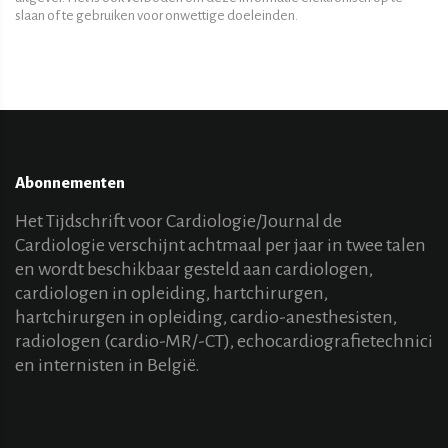
slaan of te gebruiken voor onwettige doeleinden.
Abonnementen
Het Tijdschrift voor Cardiologie/Journal de
Cardiologie verschijnt achtmaal per jaar in twee talen
en wordt beschikbaar gesteld aan cardiologen,
cardiologen in opleiding, hartchirurgen,
hartchirurgen in opleiding, cardio-anesthesisten,
radiologen (cardio-MR/-CT), echocardiografietechnici
en internisten in België.