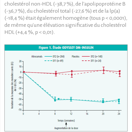
cholestérol non-HDL (-38,7 %), de l'apolipoprotéine B
(-36,7 %), du cholestérol total (-27,6 %) et de la lp(a)
(-18,4 %) était également homogène (tous p < 0,0001),
de même qu'une élévation significative du cholestérol
HDL (+4,4 %, p < 0,01).