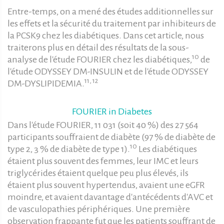
Entre-temps, on a mené des études additionnelles sur
les effets et la sécurité du traitement par inhibiteurs de
la PCSK9 chez les diabétiques. Dans cet article, nous
traiterons plus en détail des résultats de la sous-
10
analyse de l'étude FOURIER chez les diabétiques,
de
l'étude ODYSSEY DM-INSULIN et de l'étude ODYSSEY
11, 12
DM-DYSLIPIDEMIA.
FOURIER in Diabetes
Dans l'étude FOURIER, 11 031 (soit 40 %) des 27 564
participants souffraient de diabète (97 % de diabète de
10
type 2, 3 % de diabète de type 1).
Les diabétiques
étaient plus souvent des femmes, leur IMC et leurs
triglycérides étaient quelque peu plus élevés, ils
étaient plus souvent hypertendus, avaient une eGFR
moindre, et avaient davantage d'antécédents d'AVC et
de vasculopathies périphériques. Une première
observation frappante fut que les patients souffrant de