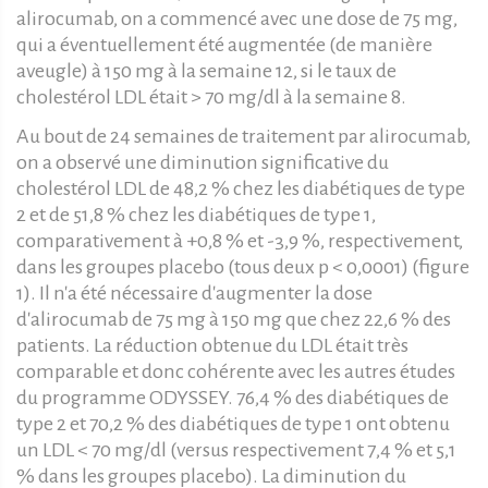
alirocumab, on a commencé avec une dose de 75 mg,
qui a éventuellement été augmentée (de manière
aveugle) à 150 mg à la semaine 12, si le taux de
cholestérol LDL était > 70 mg/dl à la semaine 8.
Au bout de 24 semaines de traitement par alirocumab,
on a observé une diminution significative du
cholestérol LDL de 48,2 % chez les diabétiques de type
2 et de 51,8 % chez les diabétiques de type 1,
comparativement à +0,8 % et -3,9 %, respectivement,
dans les groupes placebo (tous deux p < 0,0001) (figure
1). Il n'a été nécessaire d'augmenter la dose
d'alirocumab de 75 mg à 150 mg que chez 22,6 % des
patients. La réduction obtenue du LDL était très
comparable et donc cohérente avec les autres études
du programme ODYSSEY. 76,4 % des diabétiques de
type 2 et 70,2 % des diabétiques de type 1 ont obtenu
un LDL < 70 mg/dl (versus respectivement 7,4 % et 5,1
% dans les groupes placebo). La diminution du