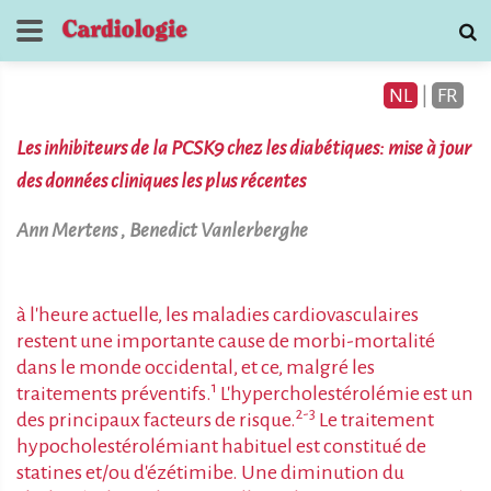
NL
|
FR
Les inhibiteurs de la PCSK9 chez les diabétiques: mise à jour
des données cliniques les plus récentes
Ann Mertens , Benedict Vanlerberghe
Tijdschrift voor
Cardiologie
à l'heure actuelle, les maladies cardiovasculaires
restent une importante cause de morbi-mortalité
contact
dans le monde occidental, et ce, malgré les
1
traitements préventifs.
L'hypercholestérolémie est un
2-3
des principaux facteurs de risque.
Le traitement
hypocholestérolémiant habituel est constitué de
statines et/ou d'ézétimibe. Une diminution du