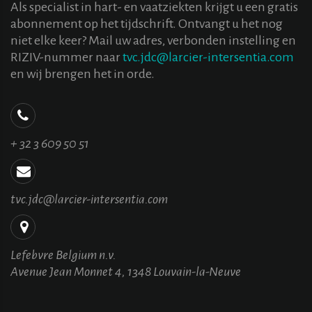
Als specialist in hart- en vaatziekten krijgt u een gratis
abonnement op het tijdschrift. Ontvangt u het nog
niet elke keer? Mail uw adres, verbonden instelling en
RIZIV-nummer naar
tvc.jdc@larcier-intersentia.com
en wij brengen het in orde.
+ 32 3 609 50 51
tvc.jdc@larcier-intersentia.com
Lefebvre Belgium n.v.
Avenue Jean Monnet 4, 1348 Louvain-la-Neuve